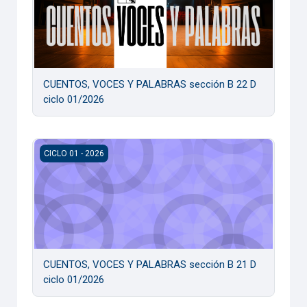
CUENTOS, VOCES Y PALABRAS sección B 22 D
ciclo 01/2026
CUENTOS, VOCES Y PALABRAS sección B 21 D ciclo 01/20
CICLO 01 - 2026
CUENTOS, VOCES Y PALABRAS sección B 21 D
ciclo 01/2026