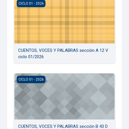
CUENTOS, VOCES Y PALABRAS sección A 12 V ciclo 01/2
CICLO 01 - 2026
CUENTOS, VOCES Y PALABRAS sección A 12 V
ciclo 01/2026
CUENTOS, VOCES Y PALABRAS sección B 43 D ciclo 01/20
CICLO 01 - 2026
CUENTOS, VOCES Y PALABRAS sección B 43 D