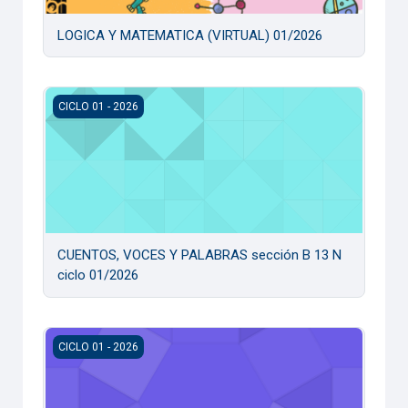
LOGICA Y MATEMATICA (VIRTUAL) 01/2026
CUENTOS, VOCES Y PALABRAS sección B 13 N ciclo 01/20
CICLO 01 - 2026
CUENTOS, VOCES Y PALABRAS sección B 13 N
ciclo 01/2026
CUENTOS, VOCES Y PALABRAS sección B 12 N ciclo 01/20
CICLO 01 - 2026