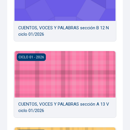
CUENTOS, VOCES Y PALABRAS sección B 12 N
ciclo 01/2026
CUENTOS, VOCES Y PALABRAS sección A 13 V ciclo 01/2
CICLO 01 - 2026
CUENTOS, VOCES Y PALABRAS sección A 13 V
ciclo 01/2026