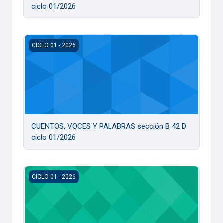
ciclo 01/2026
CUENTOS, VOCES Y PALABRAS sección B 42 D ciclo 01/20
CICLO 01 - 2026
CUENTOS, VOCES Y PALABRAS sección B 42 D
ciclo 01/2026
CUENTOS, VOCES Y PALABRAS sección B 34 D ciclo 01/20
CICLO 01 - 2026