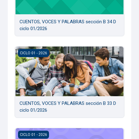
CUENTOS, VOCES Y PALABRAS sección B 34 D
ciclo 01/2026
CUENTOS, VOCES Y PALABRAS sección B 33 D ciclo 01/20
CICLO 01 - 2026
CUENTOS, VOCES Y PALABRAS sección B 33 D
ciclo 01/2026
CUENTOS, VOCES Y PALABRAS sección B 23 D ciclo 01/20
CICLO 01 - 2026