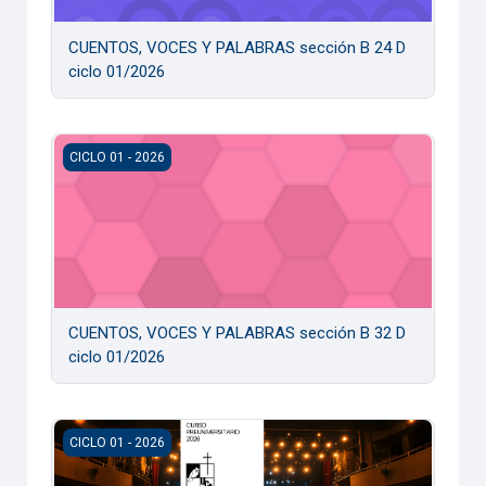
CUENTOS, VOCES Y PALABRAS sección B 24 D
ciclo 01/2026
CUENTOS, VOCES Y PALABRAS sección B 32 D ciclo 01/20
CICLO 01 - 2026
CUENTOS, VOCES Y PALABRAS sección B 32 D
ciclo 01/2026
CUENTOS, VOCES Y PALABRAS sección B 22 D ciclo 01/20
CICLO 01 - 2026