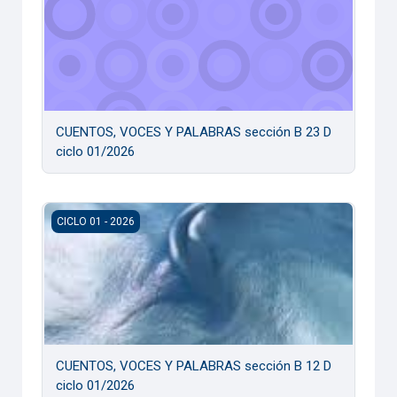
CUENTOS, VOCES Y PALABRAS sección B 23 D
ciclo 01/2026
CUENTOS, VOCES Y PALABRAS sección B 12 D ciclo 01/20
CICLO 01 - 2026
CUENTOS, VOCES Y PALABRAS sección B 12 D
ciclo 01/2026