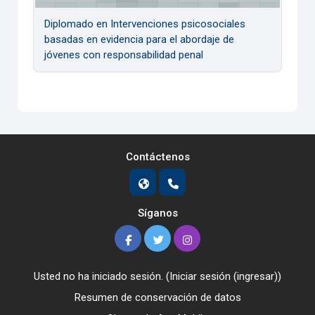
Diplomado en Intervenciones psicosociales
basadas en evidencia para el abordaje de
jóvenes con responsabilidad penal
Contáctenos
Síganos
Usted no ha iniciado sesión. (
Iniciar sesión (ingresar)
)
Resumen de conservación de datos