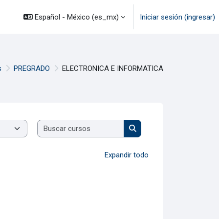
Español - México ‎(es_mx)‎
Iniciar sesión (ingresar)
s
PREGRADO
ELECTRONICA E INFORMATICA
Buscar cursos
Buscar cursos
Expandir todo