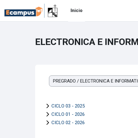
Saltar al contenido principal
Inicio
ELECTRONICA E INFOR
Categorías
CICLO 03 - 2025
CICLO 01 - 2026
CICLO 02 - 2026