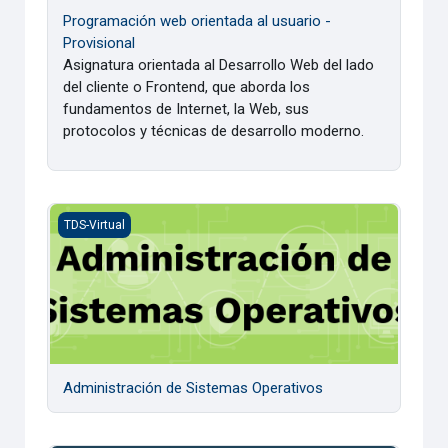
Programación web orientada al usuario -
Provisional
Asignatura orientada al Desarrollo Web del lado
del cliente o Frontend, que aborda los
fundamentos de Internet, la Web, sus
protocolos y técnicas de desarrollo moderno.
Administración de Sistemas Operativos
TDS-Virtual
Administración de Sistemas Operativos