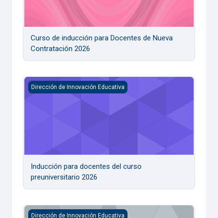
Curso de inducción para Docentes de Nueva
Contratación 2026
Inducción para docentes del curso preuniversitario 2026
Dirección de Innovación Educativa
Inducción para docentes del curso
preuniversitario 2026
Elaboración de Materiales Multimedia 25
Dirección de Innovación Educativa