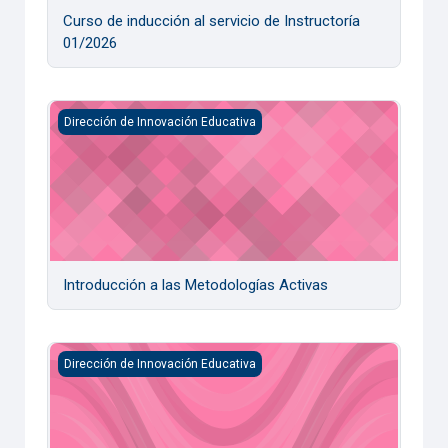
Curso de inducción al servicio de Instructoría
01/2026
Introducción a las Metodologías Activas
Dirección de Innovación Educativa
Introducción a las Metodologías Activas
Curso de inducción para Docentes de Nueva Contratación 
Dirección de Innovación Educativa