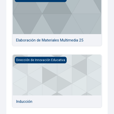
Elaboración de Materiales Multimedia 25
Inducción
Dirección de Innovación Educativa
Inducción