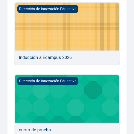
Inducción a Ecampus 2026
Dirección de Innovación Educativa
Inducción a Ecampus 2026
curso de prueba
Dirección de Innovación Educativa
curso de prueba