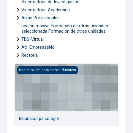
Vicerrectoría de Investigación
Vicerrectoría Académica
Aulas Provisionales
acción masiva Formación de otras unidades
seleccionada Formación de otras unidades
TDS-Virtual
Ad_EmpresasNo
Rectoría
Inducción psicología
Dirección de Innovación Educativa
Inducción psicología