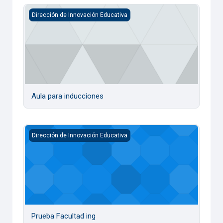
Aula para inducciones
Dirección de Innovación Educativa
Aula para inducciones
Prueba Facultad ing
Dirección de Innovación Educativa
Prueba Facultad ing